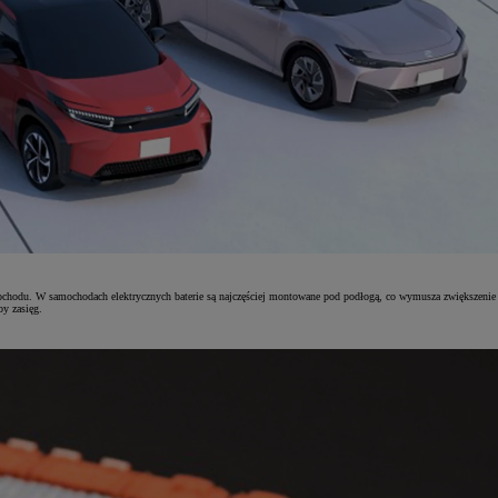
mochodu. W samochodach elektrycznych baterie są najczęściej montowane pod podłogą, co wymusza zwiększenie
by zasięg.