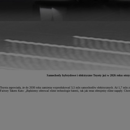
Samochody hybrydowe i elektryczne Toyoty już w 2026 roku otrzym
Toyota zapowiada, że do 2030 roku zamierza wyprodukować 3,5 mln samochodów elektrycznych. Aż 1,7 mln z ni
Od
81 900 zł
Factory Takero Kato: „Będziemy oferować różne technologie baterii, tak jak teraz oferujemy różne napędy. Ch
Yaris Cross
HYBRID