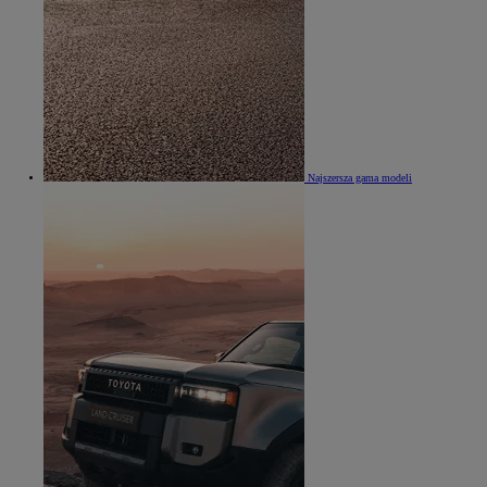
Najszersza gama modeli