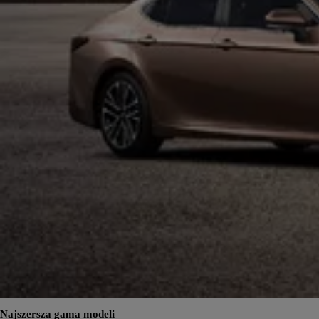
Najszersza gama modeli