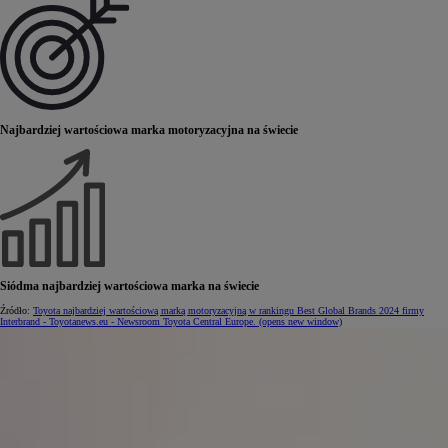
Najbardziej wartościowa marka motoryzacyjna na świecie
Siódma najbardziej wartościowa marka na świecie
Źródło:
Toyota najbardziej wartościową marką motoryzacyjną w rankingu Best Global Brands 2024 firmy
Interbrand - Toyotanews.eu - Newsroom Toyota Central Europe.
(opens new window)