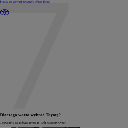
Przejdź do głównej zawartości
(Press Enter)
Dlaczego warto wybrać Toyotę?
7 powodów, dla których Toyota to Twój najlepszy wybór