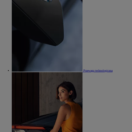
Przewaga technologiczna