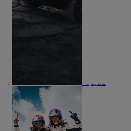
Silna pozycja marki