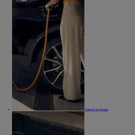
Wartość rezydualna