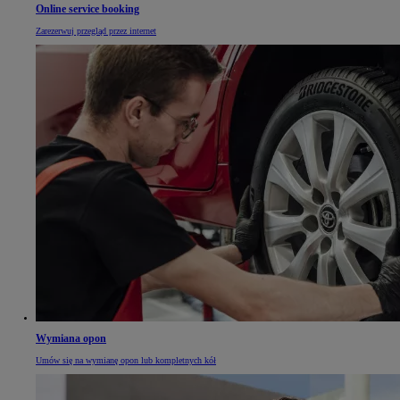
Online service booking
Zarezerwuj przegląd przez internet
Wymiana opon
Umów się na wymianę opon lub kompletnych kół