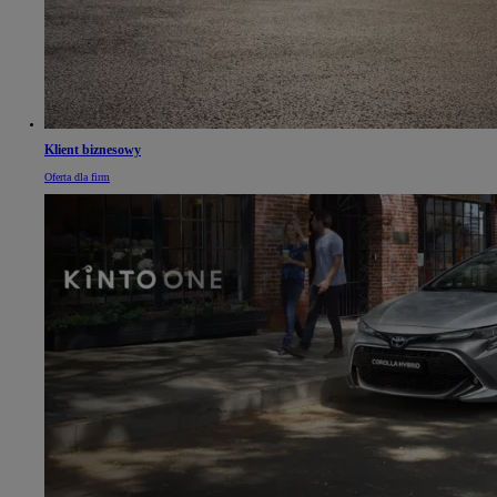
Klient biznesowy
Oferta dla firm