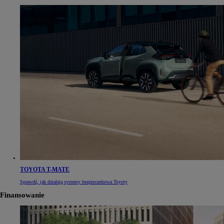
TOYOTA T-MATE
Sprawdź, jak działają systemy bezpieczeństwa Toyoty
Finansowanie