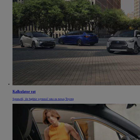
Kalkulator rat
Sprawdź, ile będzie wynosić rata za nową Toyotę