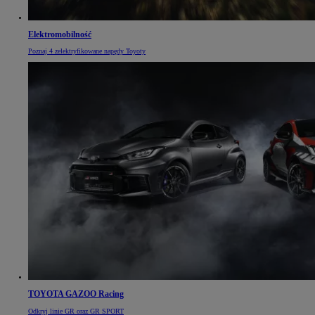
Elektromobilność
Poznaj 4 zelektryfikowane napędy Toyoty
TOYOTA GAZOO Racing
Odkryj linie GR oraz GR SPORT