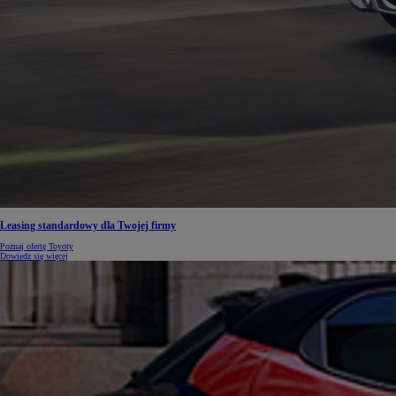
Leasing standardowy dla Twojej firmy
Poznaj ofertę Toyoty
Dowiedz się więcej