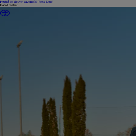
Przejdź do głównej zawartości
(Press Enter)
loaded content