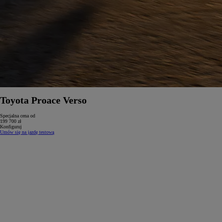
Toyota Proace Verso
Specjalna cena od
199 700 zł
Konfiguruj
Umów się na jazdę testową