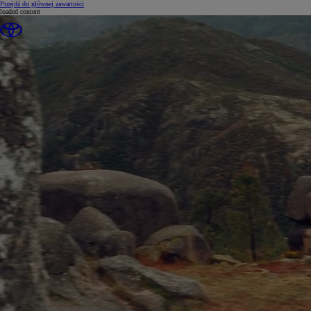
(Press Enter)
Przejdź do głównej zawartości
loaded content