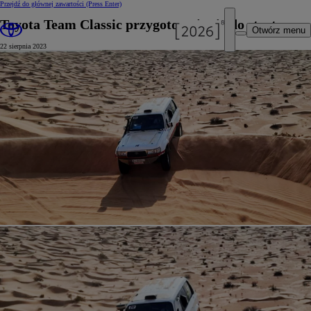
Przejdź do głównej zawartości
(Press Enter)
Toyota Team Classic przygotowuje się do startu
Otwórz menu
22 sierpnia 2023