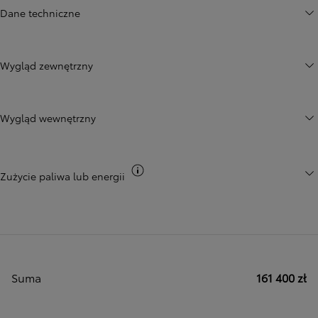
Dane techniczne
Wygląd zewnętrzny
Wygląd wewnętrzny
Przełącz informacje CO2
Zużycie paliwa lub energii
Suma
161 400 zł