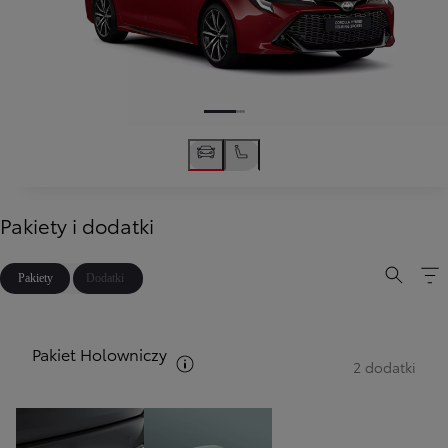
Pakiety i dodatki
Pakiety
Dodatki
Pakiet Holowniczy
Zobacz opis pakietów
2 dodatki