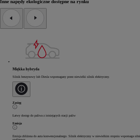
Inne napędy ekologiczne dostępne na rynku
Miękka hybryda
Silnik benzynowy lub Diesla wspomagany przez niewielki silnik elektryczny.
Zasięg
Łatwy dostęp do paliwa z istniejących stacji paliw
Emisja
Emisja zbliżona do auta konwencjonalnego. Silnik elektryczny w niewielkim stopniu wspomaga siln
spalinowy