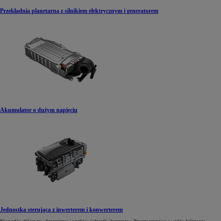
Przekładnia planetarna z silnikiem elektrycznym i generatorem
Akumulator o dużym napięciu
Jednostka sterująca z inwerterem i konwerterem