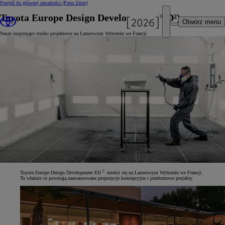
Przejdź do głównej zawartości
(Press Enter)
Toyota Europe Design Development (ED²)
Otwórz menu
Nasze inspirujące studio projektowe na Lazurowym Wybrzeżu we Francji
2
Toyota Europe Design Development ED
mieści się na Lazurowym Wybrzeżu we Francji.
To właśnie tu powstają zaawansowane propozycje koncepcyjne i przełomowe projekty.