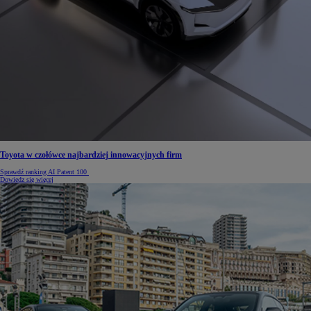
Toyota w czołówce najbardziej innowacyjnych firm
Sprawdź ranking AI Patent 100
Dowiedz się więcej