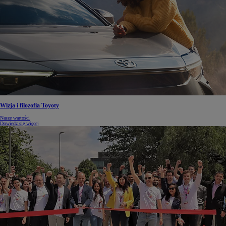
Wizja i filozofia Toyoty
Nasze wartości
Dowiedz się więcej