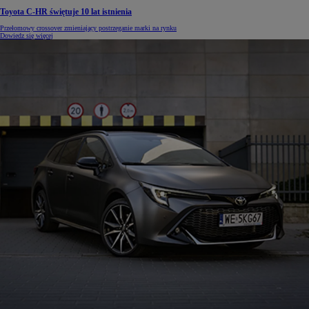
Toyota C-HR świętuje 10 lat istnienia
Przełomowy crossover zmieniający postrzeganie marki na rynku
Dowiedz się więcej