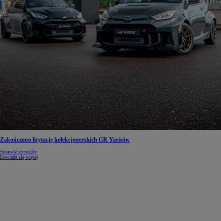
Zakończono licytację kolekcjonerskich GR Yarisów
Sprawdź szczegóły
Dowiedz się więcej