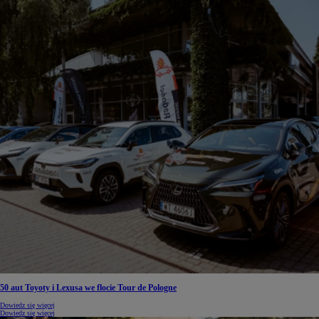
50 aut Toyoty i Lexusa we flocie Tour de Pologne
Dowiedz się więcej
Dowiedz się więcej