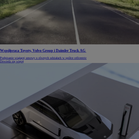
Współpraca Toyoty, Volvo Group i Daimler Truck AG
Podpisanie wiążącej umowy o równych udziałach w spółce cellcentric
Dowiedz się więcej