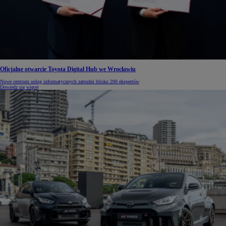
Oficjalne otwarcie Toyota Digital Hub we Wrocławiu
Nowe centrum usług informatycznych zatrudni blisko 200 ekspertów
Dowiedz się więcej