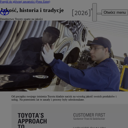
Przejdź do głównej zawartości
(Press Enter)
Jakość, historia i tradycje
Otwórz menu
Dziedzictwo Toyoty oparte na jakości
Od początku swojego istnienia Toyota kładzie nacisk na wysoką jakość swoich produktów i
usług. Na przestrzeni lat te zasady i procesy były udoskonalane.