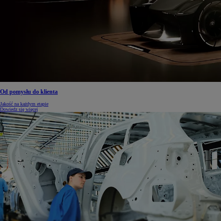
Od pomysłu do klienta
Jakość na każdym etapie
Dowiedz się więcej