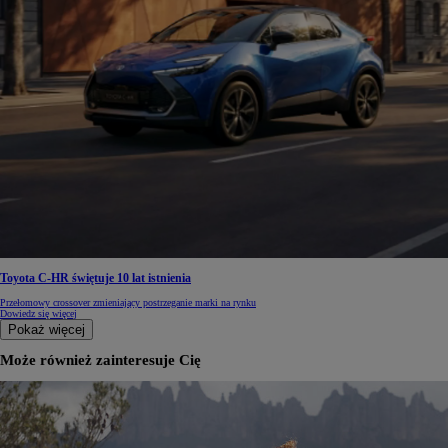
Toyota C-HR świętuje 10 lat istnienia
Przełomowy crossover zmieniający postrzeganie marki na rynku
Dowiedz się więcej
Pokaż więcej
Może również zainteresuje Cię