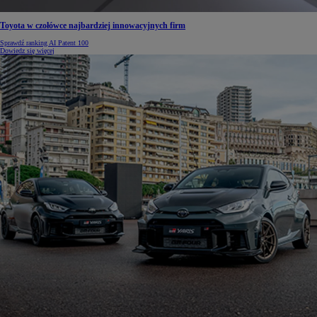
Toyota w czołówce najbardziej innowacyjnych firm
Sprawdź ranking AI Patent 100
Dowiedz się więcej