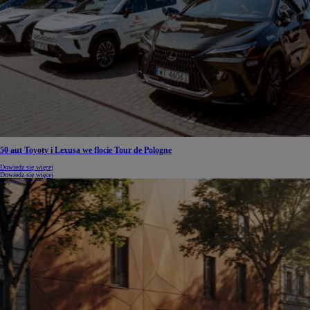
50 aut Toyoty i Lexusa we flocie Tour de Pologne
Dowiedz się więcej
Dowiedz się więcej