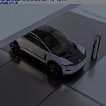
Podpisanie wiążącej umowy o równych udziałach w spółce cellcentric
Dowiedz się więcej