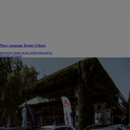
Nowy program Toyoty i Ubera
Łatwiejszy dostęp do aut zelektryfikowanych
Dowiedz się więcej