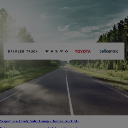
Współpraca Toyoty, Volvo Group i Daimler Truck AG