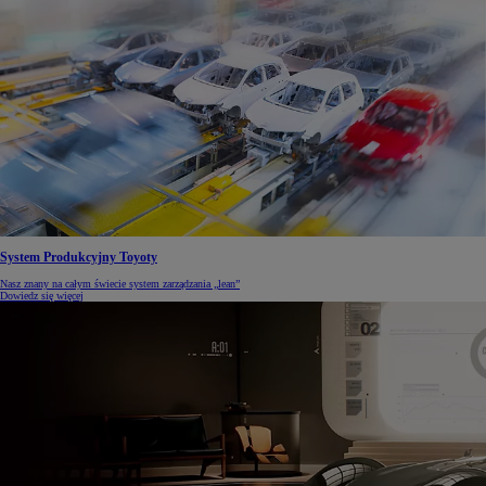
System Produkcyjny Toyoty
Nasz znany na całym świecie system zarządzania „lean”
Dowiedz się więcej