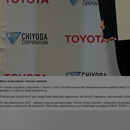
Duża skalowalność i łatwość montażu
W wyniku współpracy inżynierów z Toyoty i firmy Chiyoda ma powstać zestandaryzowane urządzenie klasy 5 M
produkcji wodoru na skalę przemysłową.
Podczas prac rozwojowych pod uwagę brane będą takie zagadnienia, jak łatwość transportu, czas montażu u klien
W roku finansowym 2025 – zgodnie z umową zawartą między Toyotą i firmą Chiyoda – rozpocznie się pilotaż
rozwiązań wodorowych dla przemysłu. Obie firmy zaprezentują swoje technologie na targach H2&FC EXPO w 