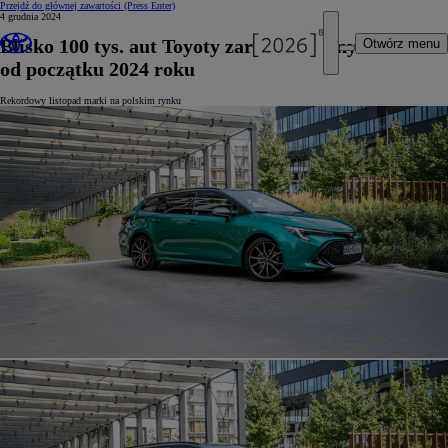
Przejdź do głównej zawartości
(Press Enter)
4 grudnia 2024
Blisko 100 tys. aut Toyoty zarejestrowanych
Otwórz menu
od początku 2024 roku
Rekordowy listopad marki na polskim rynku