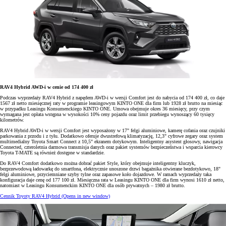
RAV4 Hybrid AWD-i w cenie od 174 400 zł
Podczas wyprzedaży RAV4 Hybrid z napędem AWD-i w wersji Comfort jest do nabycia od 174 400 zł, co daje
1567 zł netto miesięcznej raty w programie leasingowym KINTO ONE dla firm lub 1928 zł brutto na miesiąc
w przypadku Leasingu Konsumenckiego KINTO ONE. Umowa obejmuje okres 36 miesięcy, przy czym
wymagana jest opłata wstępna w wysokości 10% ceny pojazdu oraz limit przebiegu wynoszący 60 tysięcy
kilometrów.
RAV4 Hybrid AWD-i w wersji Comfort jest wyposażony w 17" felgi aluminiowe, kamerę cofania oraz czujniki
parkowania z przodu i z tyłu. Dodatkowo oferuje dwustrefową klimatyzację, 12,3" cyfrowe zegary oraz system
multimedialny Toyota Smart Connect z 10,5" ekranem dotykowym. Inteligentny asystent głosowy, nawigacja
Connected, czteroletnia darmowa transmisja danych oraz pakiet systemów bezpieczeństwa i wsparcia kierowcy
Toyota T-MATE są również dostępne w standardzie.
Do RAV4 Comfort dodatkowo można dobrać pakiet Style, który obejmuje inteligentny kluczyk,
bezprzewodową ładowarkę do smartfona, elektrycznie unoszone drzwi bagażnika otwierane bezdotykowo, 18"
felgi aluminiowe, przyciemniane szyby tylne oraz zapasowe koło dojazdowe. W ramach wyprzedaży taka
konfiguracja daje cenę od 177 100 zł. Miesięczna rata w Leasingu KINTO ONE dla firm wynosi 1610 zł netto,
natomiast w Leasingu Konsumenckim KINTO ONE dla osób prywatnych – 1980 zł brutto.
Cennik Toyoty RAV4 Hybrid
(Opens in new window)