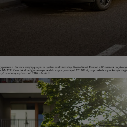
wyposażenie. Na liście znajdują się m.in. system multimedialny Toyota Smart Connect z 8" ekranem dotykowy
ta T-MATE. Cena tak skonfigurowanego modelu rozpoczyna się od 123 800 zł, co przekłada się na korzyść się
yć na miesięczny koszt od 1310 zł brutto*.