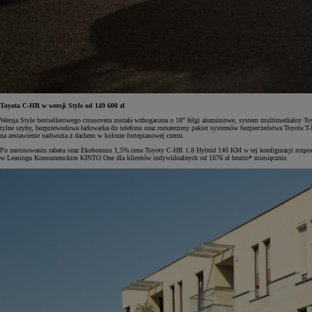
Od
105 300 zł
Corolla Hatchback
HYBRID
Toyota C-HR w wersji Style od 149 600 zł
Wersja Style bestsellerowego crossovera została wzbogacona o 18" felgi aluminiowe, system multimedialny T
tylne szyby, bezprzewodowa ładowarka do telefonu oraz rozszerzony pakiet systemów bezpieczeństwa Toyota
na zestawienie nadwozia z dachem w kolorze fortepianowej czerni.
Po zastosowaniu rabatu oraz Ekobonusu 1,5% cena Toyoty C-HR 1.8 Hybrid 140 KM w tej konfiguracji rozpoczy
w Leasingu Konsumenckim KINTO One dla klientów indywidualnych od 1676 zł brutto* miesięcznie.