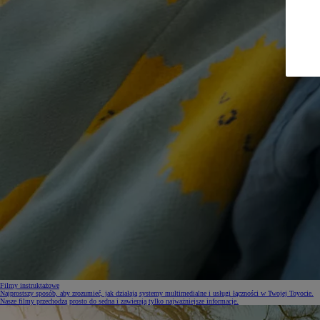
Filmy instruktażowe
Najprostszy sposób, aby zrozumieć, jak działają systemy multimedialne i usługi łączności w Twojej Toyocie.
Nasze filmy przechodzą prosto do sedna i zawierają tylko najważniejsze informacje.