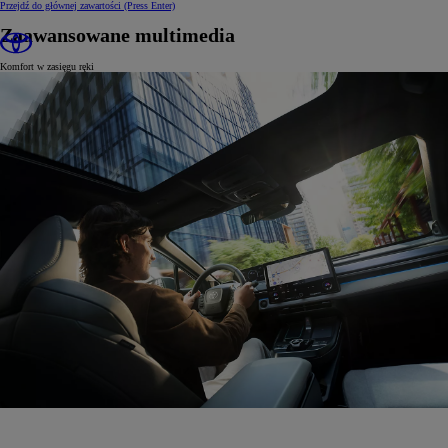
Przejdź do głównej zawartości
(Press Enter)
Zaawansowane multimedia
Komfort w zasięgu ręki