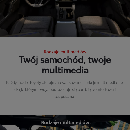
Rodzaje multimediów
Twój samochód, twoje
multimedia
Każdy model Toyoty oferuje zaawansowane funkcje multimedialne,
dzięki którym Twoja podróż staje się bardziej komfortowa i
bezpieczna.
Rodzaje multimediów