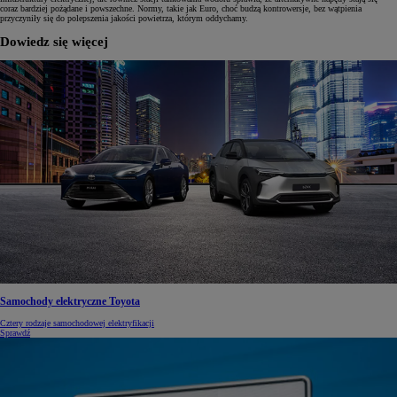
coraz bardziej pożądane i powszechne. Normy, takie jak Euro, choć budzą kontrowersje, bez wątpienia
przyczyniły się do polepszenia jakości powietrza, którym oddychamy.
Dowiedz się więcej
Samochody elektryczne Toyota
Cztery rodzaje samochodowej elektryfikacji
Sprawdź