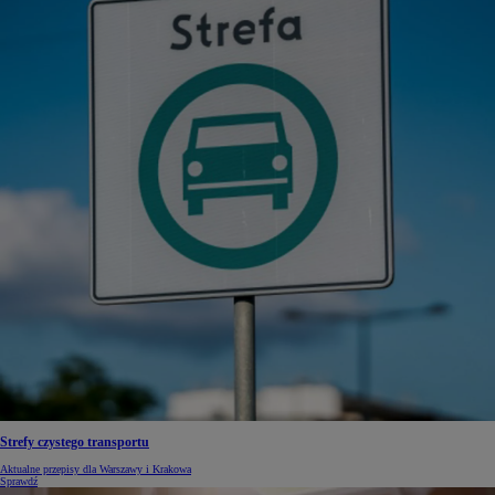
Strefy czystego transportu
Aktualne przepisy dla Warszawy i Krakowa
Sprawdź