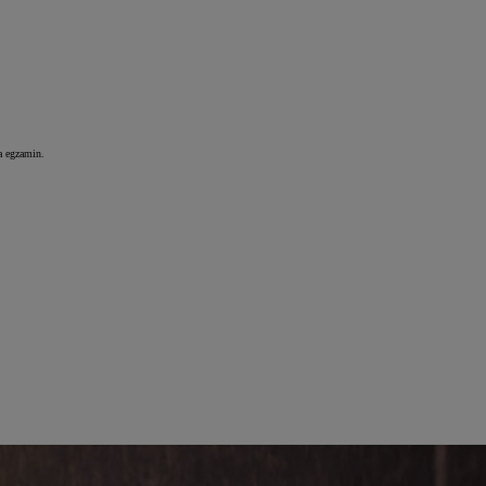
na egzamin.