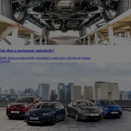
Jak dbać o zawieszenie samochodu?
Każdy kierowca wiele mógłby powiedzieć o stanie dróg, którymi się porusza.
Sprawdź