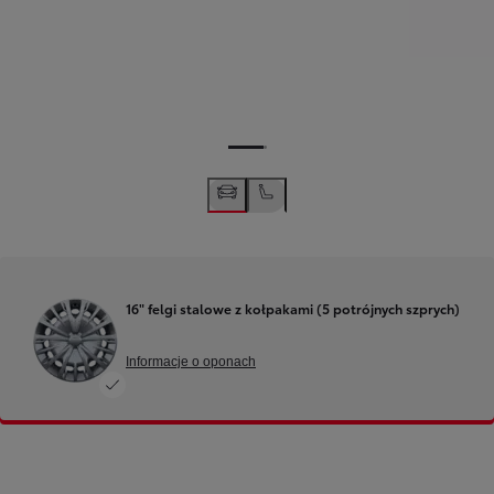
16" felgi stalowe z kołpakami (5 potrójnych szprych)
Informacje o oponach