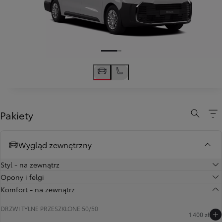
Pakiety
Wygląd zewnętrzny
Styl - na zewnątrz
Opony i felgi
Komfort - na zewnątrz
DRZWI TYLNE PRZESZKLONE 50/50
1 400 zł