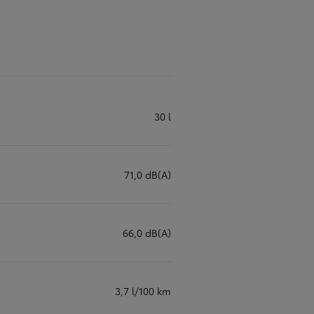
30 l
71,0 dB(A)
66,0 dB(A)
3,7 l/100 km