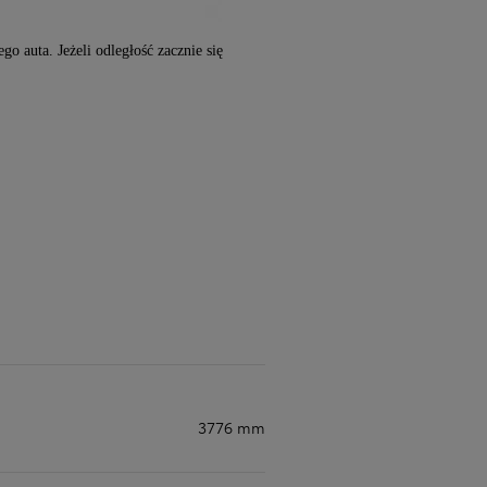
o auta. Jeżeli odległość zacznie się
3776 mm