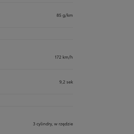
85 g/km
172 km/h
9,2 sek
3 cylindry, w rzędzie