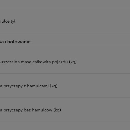
ulce tył
a i holowanie
uszczalna masa całkowita pojazdu (kg)
a przyczepy z hamulcami (kg)
a przyczepy bez hamulców (kg)