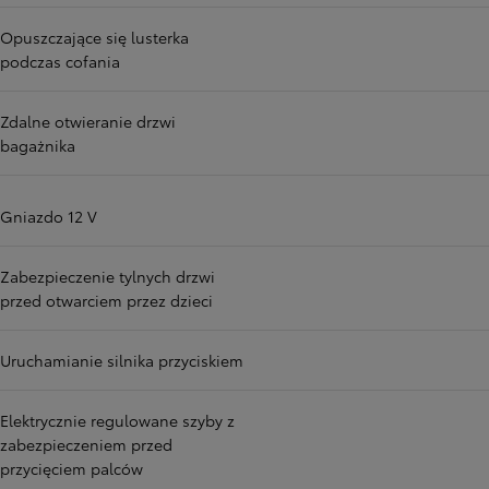
Opuszczające się lusterka
podczas cofania
Zdalne otwieranie drzwi
bagażnika
Gniazdo 12 V
Zabezpieczenie tylnych drzwi
przed otwarciem przez dzieci
Uruchamianie silnika przyciskiem
Elektrycznie regulowane szyby z
zabezpieczeniem przed
przycięciem palców