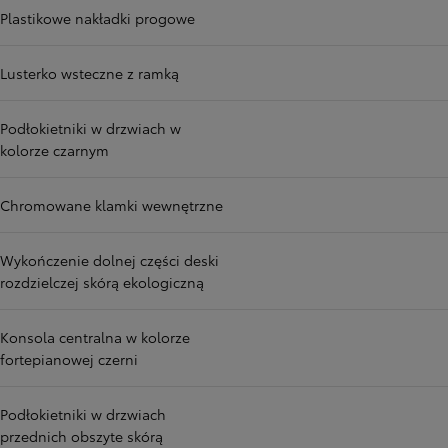
Plastikowe nakładki progowe
Lusterko wsteczne z ramką
Podłokietniki w drzwiach w
kolorze czarnym
Chromowane klamki wewnętrzne
Wykończenie dolnej części deski
rozdzielczej skórą ekologiczną
Konsola centralna w kolorze
fortepianowej czerni
Podłokietniki w drzwiach
przednich obszyte skórą