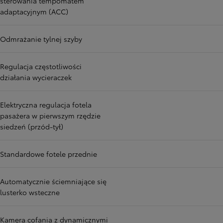
sterowania tempomatem
adaptacyjnym (ACC)
Odmrażanie tylnej szyby
Regulacja częstotliwości
działania wycieraczek
Elektryczna regulacja fotela
pasażera w pierwszym rzędzie
siedzeń (przód-tył)
Standardowe fotele przednie
Automatycznie ściemniające się
lusterko wsteczne
Kamera cofania z dynamicznymi