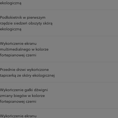
ekologiczną
Podłokietnik w pierwszym
rzędzie siedzeń obszyty skórą
ekologiczną
Wykończenie ekranu
multimedialnego w kolorze
fortepianowej czerni
Przednie drzwi wykończone
tapicerką ze skóry ekologicznej
Wykończenie gałki dźwigni
zmiany biegów w kolorze
fortepianowej czerni
Wykończenie ekranu