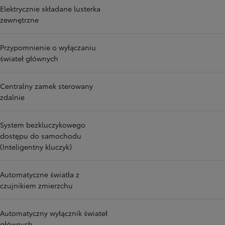
Elektrycznie składane lusterka
zewnętrzne
Przypomnienie o wyłączaniu
świateł głównych
Centralny zamek sterowany
zdalnie
System bezkluczykowego
dostępu do samochodu
(Inteligentny kluczyk)
Automatyczne światła z
czujnikiem zmierzchu
Automatyczny wyłącznik świateł
głównych