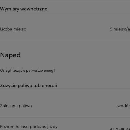
Wymiary wewnętrzne
Liczba miejsc
5 miejsc/a
Napęd
Osiągi i zużycie paliwa lub energii
Zużycie paliwa lub energii
Zalecane paliwo
wodór
Poziom hałasu podczas jazdy
64,0 dB(A)