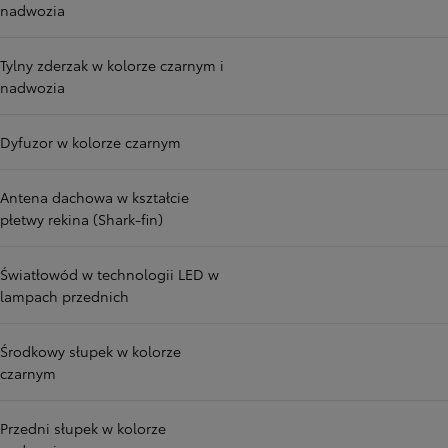
nadwozia
Tylny zderzak w kolorze czarnym i
nadwozia
Dyfuzor w kolorze czarnym
Antena dachowa w kształcie
płetwy rekina (Shark-fin)
Światłowód w technologii LED w
lampach przednich
Środkowy słupek w kolorze
czarnym
Przedni słupek w kolorze