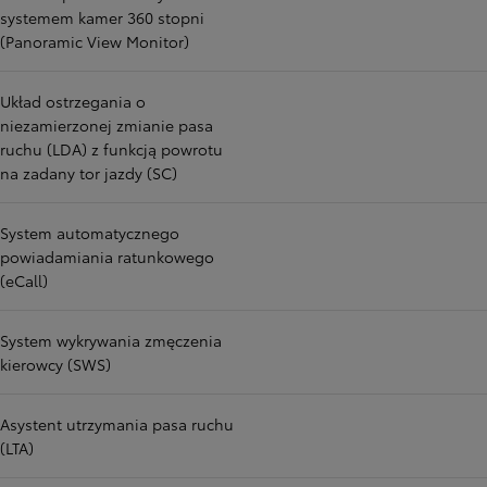
systemem kamer 360 stopni
(Panoramic View Monitor)
Układ ostrzegania o
niezamierzonej zmianie pasa
ruchu (LDA) z funkcją powrotu
na zadany tor jazdy (SC)
System automatycznego
powiadamiania ratunkowego
(eCall)
System wykrywania zmęczenia
kierowcy (SWS)
Asystent utrzymania pasa ruchu
(LTA)