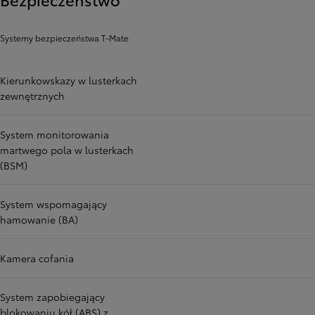
Systemy bezpieczeństwa T-Mate
Kierunkowskazy w lusterkach
zewnętrznych
System monitorowania
martwego pola w lusterkach
(BSM)
System wspomagający
hamowanie (BA)
Kamera cofania
System zapobiegający
blokowaniu kół (ABS) z