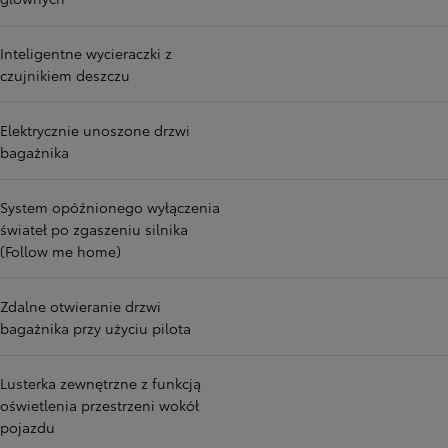
Inteligentne wycieraczki z
czujnikiem deszczu
Elektrycznie unoszone drzwi
bagażnika
System opóźnionego wyłączenia
świateł po zgaszeniu silnika
(Follow me home)
Zdalne otwieranie drzwi
bagażnika przy użyciu pilota
Lusterka zewnętrzne z funkcją
oświetlenia przestrzeni wokół
pojazdu