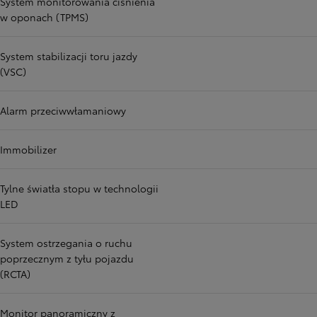
System monitorowania ciśnienia
w oponach (TPMS)
System stabilizacji toru jazdy
(VSC)
Alarm przeciwwłamaniowy
Immobilizer
Tylne światła stopu w technologii
LED
System ostrzegania o ruchu
poprzecznym z tyłu pojazdu
(RCTA)
Monitor panoramiczny z