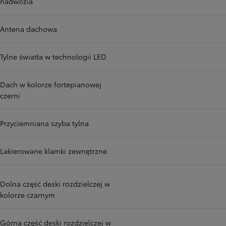
nadwozia
Antena dachowa
Tylne światła w technologii LED
Dach w kolorze fortepianowej
czerni
Przyciemniana szyba tylna
Lakierowane klamki zewnętrzne
Dolna część deski rozdzielczej w
kolorze czarnym
Górna część deski rozdzielczej w