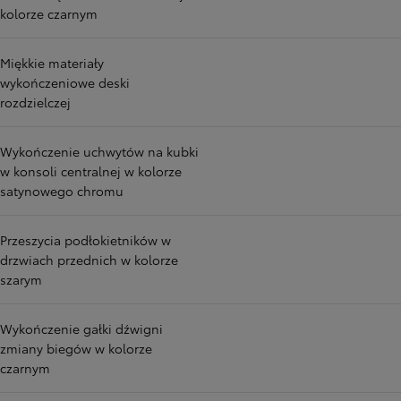
kolorze czarnym
Miękkie materiały
wykończeniowe deski
rozdzielczej
Wykończenie uchwytów na kubki
w konsoli centralnej w kolorze
satynowego chromu
Przeszycia podłokietników w
drzwiach przednich w kolorze
szarym
Wykończenie gałki dźwigni
zmiany biegów w kolorze
czarnym