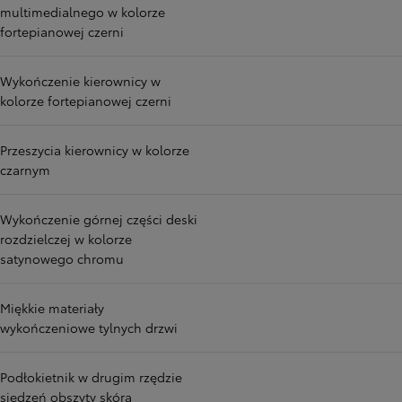
multimedialnego w kolorze
fortepianowej czerni
Wykończenie kierownicy w
kolorze fortepianowej czerni
Przeszycia kierownicy w kolorze
czarnym
Wykończenie górnej części deski
rozdzielczej w kolorze
satynowego chromu
Miękkie materiały
wykończeniowe tylnych drzwi
Podłokietnik w drugim rzędzie
siedzeń obszyty skórą