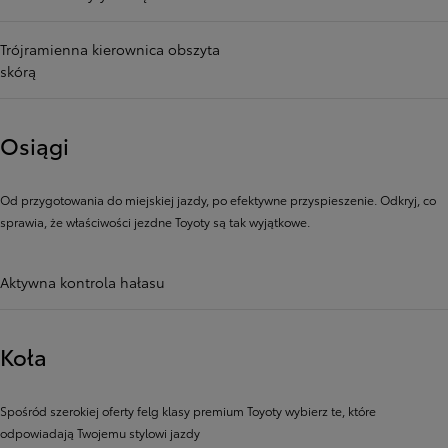
Trójramienna kierownica obszyta
skórą
Osiągi
Od przygotowania do miejskiej jazdy, po efektywne przyspieszenie. Odkryj, co
sprawia, że ​​właściwości jezdne Toyoty są tak wyjątkowe.
Aktywna kontrola hałasu
Koła
Spośród szerokiej oferty felg klasy premium Toyoty wybierz te, które
odpowiadają Twojemu stylowi jazdy