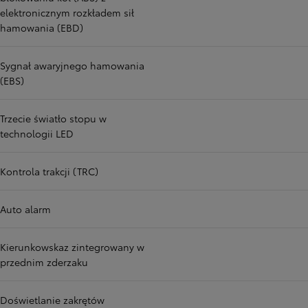
elektronicznym rozkładem sił
hamowania (EBD)
Sygnał awaryjnego hamowania
(EBS)
Trzecie światło stopu w
technologii LED
Kontrola trakcji (TRC)
Auto alarm
Kierunkowskaz zintegrowany w
przednim zderzaku
Doświetlanie zakrętów