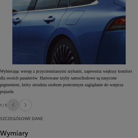
Wybierając wersję z przyciemnianymi szybami, zapewnisz większy komfort
dla swoich pasażerów. Hartowane szyby samochodowe są nasycone
pigmentem, który utrudnia osobom postronnym zaglądanie do wnętrza
pojazdu.
1 / 5
Poprzedni
Następny
SZCZEGÓŁOWE DANE
Wymiary