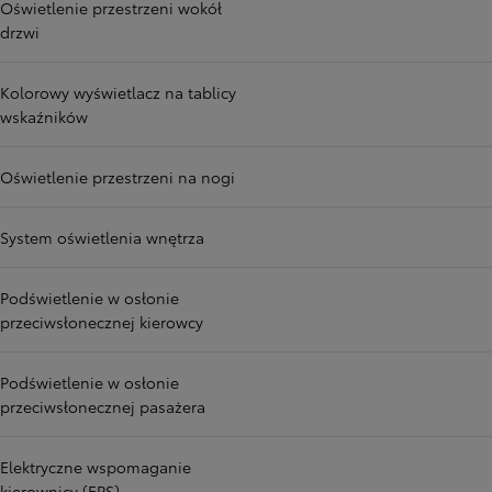
Oświetlenie przestrzeni wokół
drzwi
Kolorowy wyświetlacz na tablicy
wskaźników
Oświetlenie przestrzeni na nogi
System oświetlenia wnętrza
Podświetlenie w osłonie
przeciwsłonecznej kierowcy
Podświetlenie w osłonie
przeciwsłonecznej pasażera
Elektryczne wspomaganie
kierownicy (EPS)