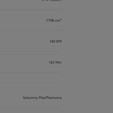
1798 cm³
140 KM
142 Nm
kolumny MacPhersona