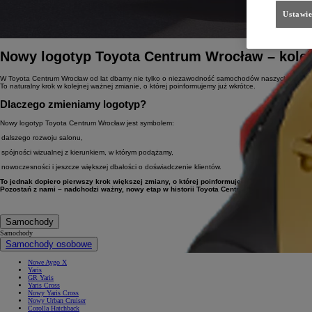
Ustawie
Nowy logotyp Toyota Centrum Wrocław – kolej
W Toyota Centrum Wrocław od lat dbamy nie tylko o niezawodność samochodów naszych klientów, a
To naturalny krok w kolejnej ważnej zmianie, o której poinformujemy już wkrótce.
Dlaczego zmieniamy logotyp?
Nowy logotyp Toyota Centrum Wrocław jest symbolem:
dalszego rozwoju salonu,
-
spójności wizualnej z kierunkiem, w którym podążamy,
-
nowoczesności i jeszcze większej dbałości o doświadczenie klientów.
-
To jednak
dopiero pierwszy krok
większej zmiany, o której poinformujemy już wkrótce.
Pozostań z nami – nadchodzi ważny, nowy etap w historii Toyota Centrum Wrocław.
Samochody
Samochody
Samochody osobowe
Nowe Aygo X
Yaris
GR Yaris
Yaris Cross
Nowy Yaris Cross
Nowy Urban Cruiser
Corolla Hatchback