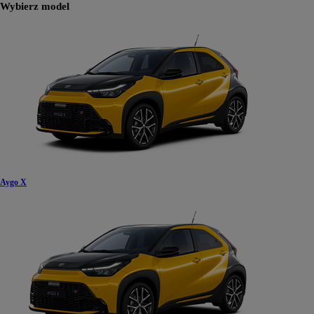
Wybierz model
Aygo X