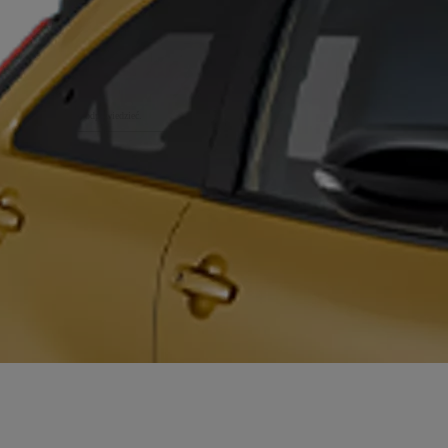
 się jak najszybciej odpowiedzieć.
ch danych osobowych (RODO)
ch danych osobowych (RODO)